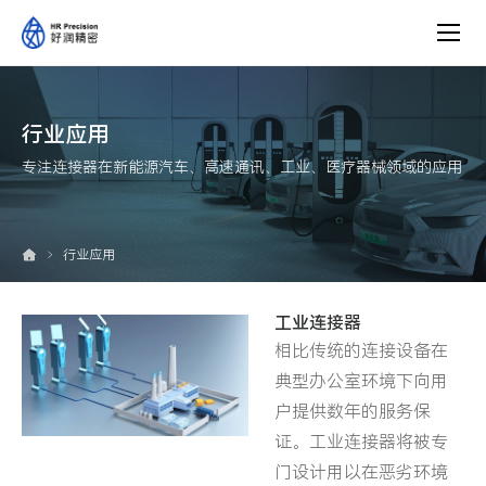
工
业
行业应用
专注连接器在新能源汽车、高速通讯、工业、医疗器械领域的应用
行业应用
工业连接器
相比传统的连接设备在
典型办公室环境下向用
户提供数年的服务保
证。工业连接器将被专
门设计用以在恶劣环境