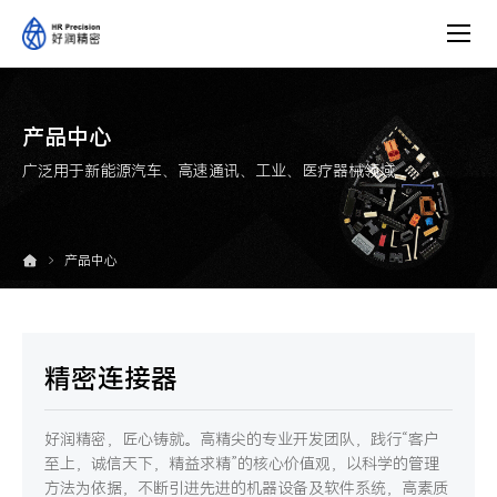
产
品
中
心
产品中心
广泛用于新能源汽车、高速通讯、工业、医疗器械领域
产品中心
精密连接器
好润精密，匠心铸就。高精尖的专业开发团队，践行“客户
至上，诚信天下，精益求精”的核心价值观，以科学的管理
方法为依据，不断引进先进的机器设备及软件系统，高素质