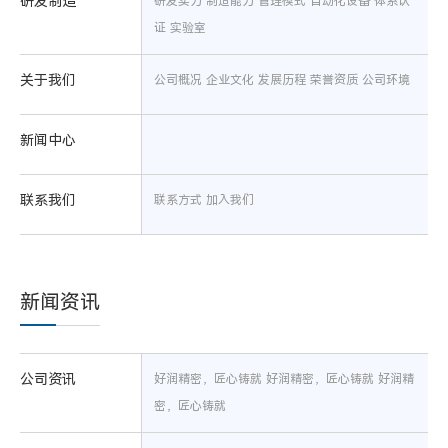
研发制造
研发实力
制造能力
管理模式
自动化设备
体系认
证
实验室
关于我们
公司概况
企业文化
发展历程
荣誉资质
公司环境
新闻中心
联系我们
联系方式
加入我们
新闻资讯
公司资讯
好润精密，匠心铸就
好润精密，匠心铸就
好润精
密，匠心铸就