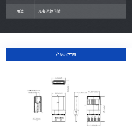
用途
充电/数据传输
产品尺寸图