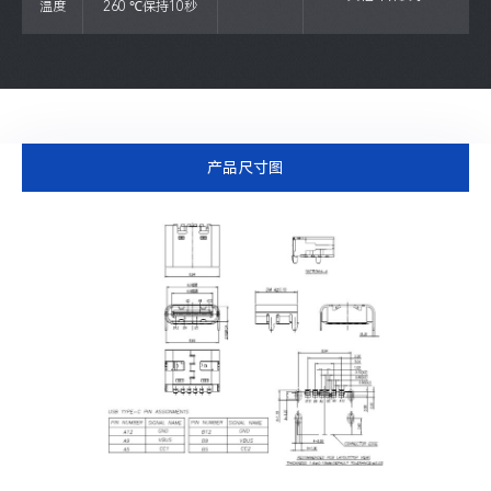
温度
260 ℃保持10秒
产品尺寸图