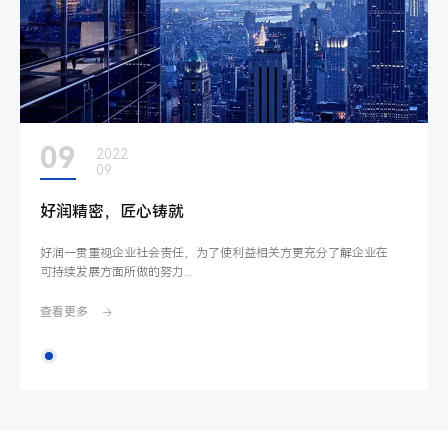
09
2022
09
好润精密，匠心铸就
好润一贯重视企业社会责任，为了使利益相关方更充分了解企业在
可持续发展方面所做的努力...
查看更多