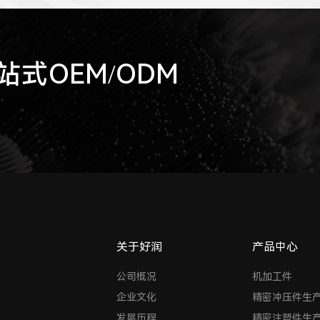
式OEM/ODM
关于好润
产品中心
公司概况
机加工件
企业文化
精密冲压件生
发展历程
精密注塑件生