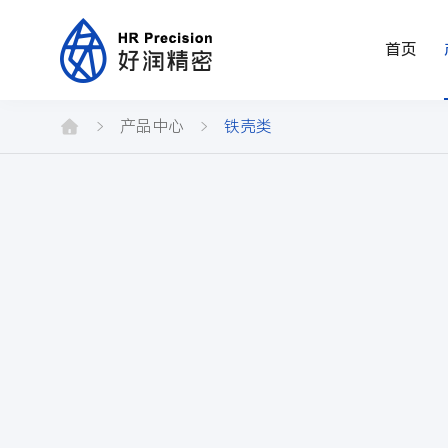
首页
产
品
产品中心
铁壳类
中
心