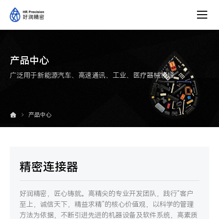
产
品
中
心
产品中心
广泛用于新能源汽车、高速通讯、工业、医疗器械领域
产品中心
精密连接器
好润精密，匠心铸就。高精尖的专业开发团队，践行“客户
至上，诚信天下，精益求精”的核心价值观，以科学的管理
方法为依据，不断引进先进的机器设备及软件系统，高素质