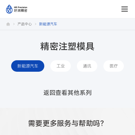
新
产品中心
新能源汽车
能
源
汽
车
精密注塑模具
新能源汽车
工业
通讯
医疗
返回查看其他系列
需要更多服务与帮助吗？