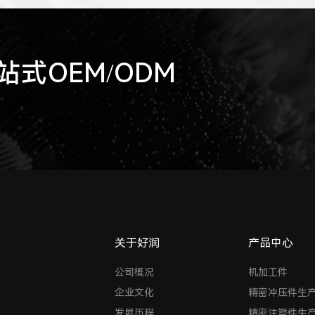
式OEM/ODM
关于好润
产品中心
公司概况
机加工件
企业文化
精密冲压件生
发展历程
精密注塑件生