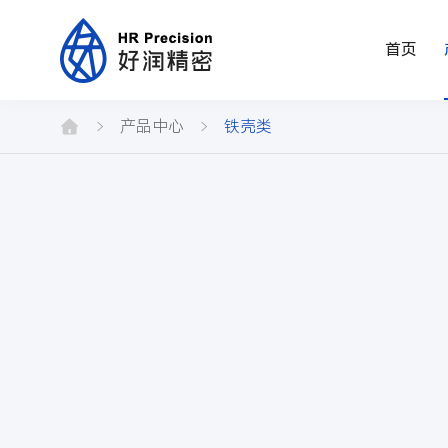
首页
铁
壳
产品中心
铁壳类
类